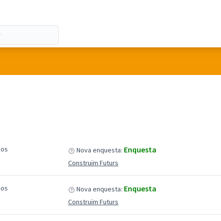
sos
Enquesta
Nova enquesta:
Construïm Futurs
sos
Enquesta
Nova enquesta:
Construïm Futurs